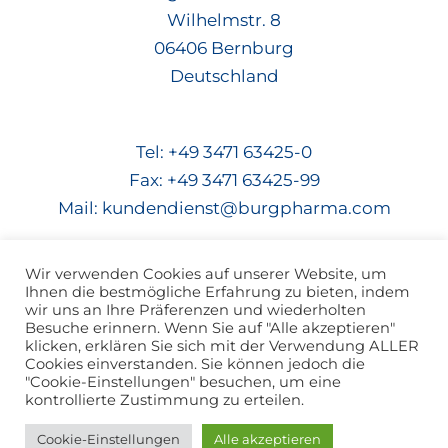
Wilhelmstr. 8
06406 Bernburg
Deutschland
Tel: +49 3471 63425-0
Fax: +49 3471 63425-99
Mail: kundendienst@burgpharma.com
Wir verwenden Cookies auf unserer Website, um
Ihnen die bestmögliche Erfahrung zu bieten, indem
wir uns an Ihre Präferenzen und wiederholten
Besuche erinnern. Wenn Sie auf "Alle akzeptieren"
© 2026 Aminosäuren-Mangel | Powered by Burg
klicken, erklären Sie sich mit der Verwendung ALLER
Cookies einverstanden. Sie können jedoch die
Pharma GmbH
"Cookie-Einstellungen" besuchen, um eine
kontrollierte Zustimmung zu erteilen.
Datenschutzerklärung
Impressum
Cookie-Einstellungen
Alle akzeptieren