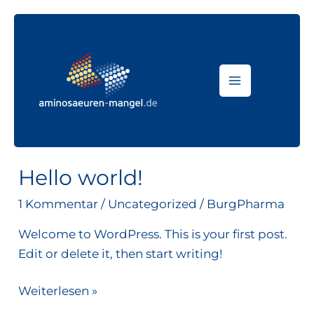
Zum
Inhalt
springen
BurgPharma
Hello world!
Hello
world!
1 Kommentar
/
Uncategorized
/
BurgPharma
Welcome to WordPress. This is your first post.
Edit or delete it, then start writing!
Weiterlesen »